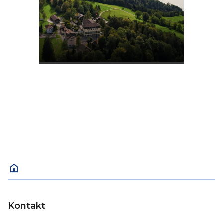
home
Kontakt