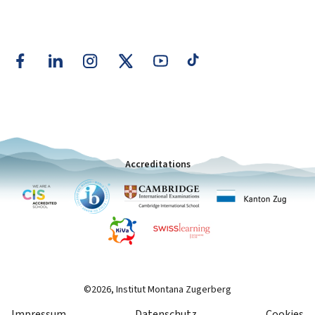
Accreditations
©2026, Institut Montana Zugerberg
Impressum
Datenschutz
Cookies