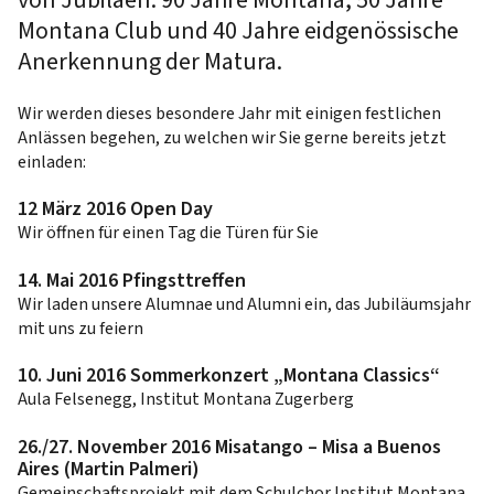
von Jubiläen: 90 Jahre Montana, 50 Jahre
Montana Club und 40 Jahre eidgenössische
Anerkennung der Matura.
Wir werden dieses besondere Jahr mit einigen festlichen
Anlässen begehen, zu welchen wir Sie gerne bereits jetzt
einladen:
12 März 2016 Open Day
Wir öffnen für einen Tag die Türen für Sie
14. Mai 2016 Pfingsttreffen
Wir laden unsere Alumnae und Alumni ein, das Jubiläumsjahr
mit uns zu feiern
10. Juni 2016 Sommerkonzert „Montana Classics“
Aula Felsenegg, Institut Montana Zugerberg
26./27. November 2016 Misatango – Misa a Buenos
Aires (Martin Palmeri)
Gemeinschaftsprojekt mit dem Schulchor Institut Montana