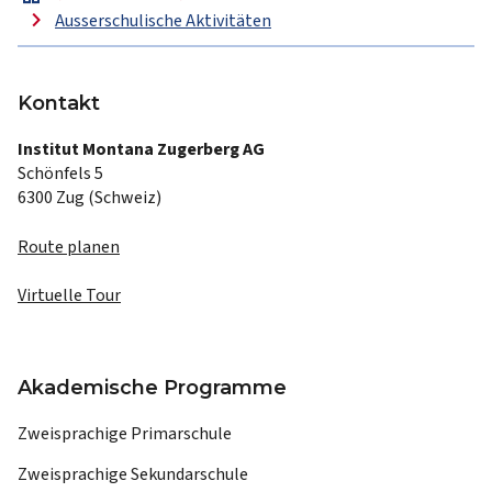
chevron_right
Ausserschulische Aktivitäten
Kontakt
Institut Montana Zugerberg AG
Schönfels 5
6300 Zug (Schweiz)
Route planen
Virtuelle Tour
Akademische Programme
Zweisprachige Primarschule
Zweisprachige Sekundarschule