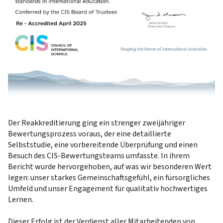
Der Reakkreditierung ging ein strenger zweijähriger
Bewertungsprozess voraus, der eine detaillierte
Selbststudie, eine vorbereitende Überprüfung und einen
Besuch des CIS-Bewertungsteams umfasste. In ihrem
Bericht wurde hervorgehoben, auf was wir besonderen Wert
legen: unser starkes Gemeinschaftsgefühl, ein fürsorgliches
Umfeld und unser Engagement für qualitativ hochwertiges
Lernen.
Dieser Erfolg ist der Verdienst aller Mitarbeitenden von