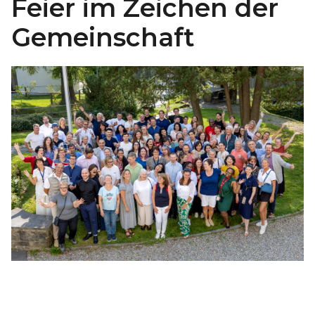
Feier im Zeichen der
Gemeinschaft