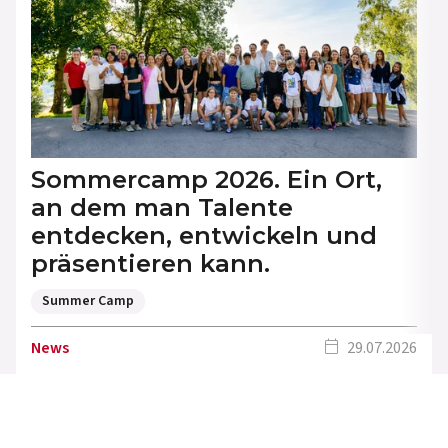
Sommercamp 2026. Ein Ort,
an dem man Talente
entdecken, entwickeln und
präsentieren kann.
Summer Camp
calendar_today
News
29.07.2026