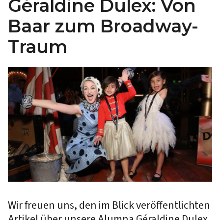
Géraldine Dulex: Von
Baar zum Broadway-
Traum
Wir freuen uns, den im Blick veröffentlichten
Artikel über unsere Alumna Géraldine Dulex