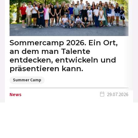
Sommercamp 2026. Ein Ort,
an dem man Talente
entdecken, entwickeln und
präsentieren kann.
Summer Camp
calendar_today
News
29.07.2026