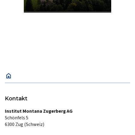
home
Kontakt
Institut Montana Zugerberg AG
Schönfels 5
6300 Zug (Schweiz)