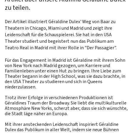
zu teilen.
Der Artikel illustriert Géraldine Dulex' Weg von Baar zu
Theatern in Chicago, Miami und Madrid und zeigt ihre
Leidenschaft für die Schauspielerei. Sie hat in den USA
Theater studiert und begeistert nun das Publikum am
Teatro Real in Madrid mit ihrer Rolle in "Der Passagier".
Für das Engagement in Madrid ist Géraldine mit ihrem Sohn
von New York nach Madrid gezogen, um Karriere und
Familienleben unter einen Hut zu bringen. Ihre Liebe zum
Theater begann in der High School, was sie dazu brachte, in
den USA Theater zu studieren und sich in Queens
niederzulassen.
Trotz ihrer Erfolge in verschiedenen Produktionen ist
Géraldines Traum der Broadway. Sie liebt die multikulturelle
Atmosphäre New Yorks, scherzt aber, dass sie sich wünschte,
die Stadt läge näher an Europa.
Mit ihrer ansteckenden Leidenschaft inspiriert Géraldine
Dulex das Publikum in aller Welt, indem sie neue Bühnen