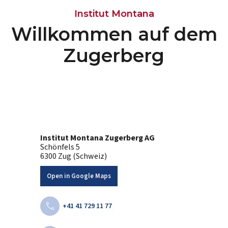
Institut Montana
Willkommen auf dem
Zugerberg
Institut Montana Zugerberg AG
Schönfels 5
6300 Zug (Schweiz)
Open in Google Maps
call
+41 41 729 11 77