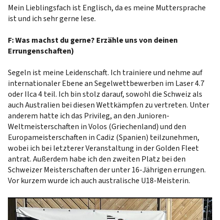
Mein Lieblingsfach ist Englisch, da es meine Muttersprache
ist und ich sehr gerne lese.
F: Was machst du gerne? Erzähle uns von deinen
Errungenschaften)
Segeln ist meine Leidenschaft. Ich trainiere und nehme auf
internationaler Ebene an Segelwettbewerben im Laser 4.7
oder Ilca 4 teil. Ich bin stolz darauf, sowohl die Schweiz als
auch Australien bei diesen Wettkämpfen zu vertreten. Unter
anderem hatte ich das Privileg, an den Junioren-
Weltmeisterschaften in Volos (Griechenland) und den
Europameisterschaften in Cadiz (Spanien) teilzunehmen,
wobei ich bei letzterer Veranstaltung in der Golden Fleet
antrat. Außerdem habe ich den zweiten Platz bei den
Schweizer Meisterschaften der unter 16-Jährigen errungen.
Vor kurzem wurde ich auch australische U18-Meisterin.