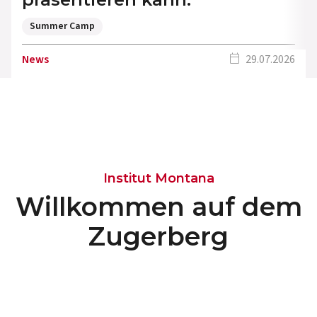
Summer Camp
calendar_today
News
29.07.2026
Institut Montana
Willkommen auf dem
Zugerberg