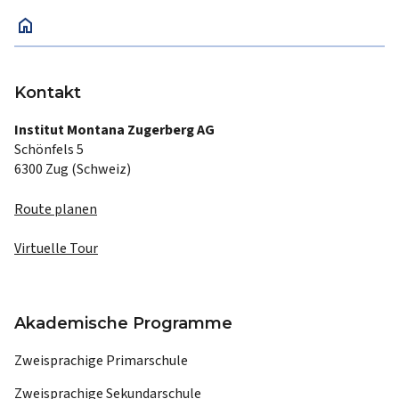
home
Kontakt
Institut Montana Zugerberg AG
Schönfels 5
6300 Zug (Schweiz)
Route planen
Virtuelle Tour
Akademische Programme
Zweisprachige Primarschule
Zweisprachige Sekundarschule