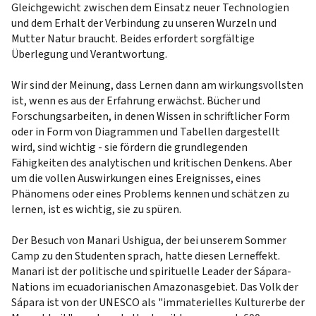
Gleichgewicht zwischen dem Einsatz neuer Technologien
und dem Erhalt der Verbindung zu unseren Wurzeln und
Mutter Natur braucht. Beides erfordert sorgfältige
Überlegung und Verantwortung.
Wir sind der Meinung, dass Lernen dann am wirkungsvollsten
ist, wenn es aus der Erfahrung erwächst. Bücher und
Forschungsarbeiten, in denen Wissen in schriftlicher Form
oder in Form von Diagrammen und Tabellen dargestellt
wird, sind wichtig - sie fördern die grundlegenden
Fähigkeiten des analytischen und kritischen Denkens. Aber
um die vollen Auswirkungen eines Ereignisses, eines
Phänomens oder eines Problems kennen und schätzen zu
lernen, ist es wichtig, sie zu spüren.
Der Besuch von Manari Ushigua, der bei unserem Sommer
Camp zu den Studenten sprach, hatte diesen Lerneffekt.
Manari ist der politische und spirituelle Leader der Sápara-
Nations im ecuadorianischen Amazonasgebiet. Das Volk der
Sápara ist von der UNESCO als "immaterielles Kulturerbe der