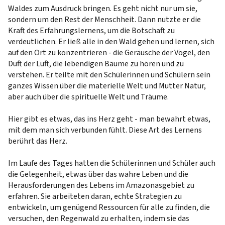
Waldes zum Ausdruck bringen. Es geht nicht nur um sie,
sondern um den Rest der Menschheit. Dann nutzte er die
Kraft des Erfahrungslernens, um die Botschaft zu
verdeutlichen. Er ließ alle in den Wald gehen und lernen, sich
auf den Ort zu konzentrieren - die Geräusche der Vögel, den
Duft der Luft, die lebendigen Bäume zu hören und zu
verstehen. Er teilte mit den Schülerinnen und Schülern sein
ganzes Wissen über die materielle Welt und Mutter Natur,
aber auch über die spirituelle Welt und Träume.
Hier gibt es etwas, das ins Herz geht - man bewahrt etwas,
mit dem man sich verbunden fühlt. Diese Art des Lernens
berührt das Herz.
Im Laufe des Tages hatten die Schülerinnen und Schüler auch
die Gelegenheit, etwas über das wahre Leben und die
Herausforderungen des Lebens im Amazonasgebiet zu
erfahren. Sie arbeiteten daran, echte Strategien zu
entwickeln, um genügend Ressourcen für alle zu finden, die
versuchen, den Regenwald zu erhalten, indem sie das