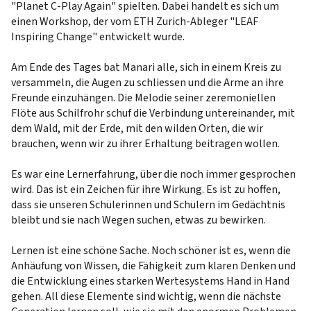
"Planet C-Play Again" spielten. Dabei handelt es sich um
einen Workshop, der vom ETH Zurich-Ableger "LEAF
Inspiring Change" entwickelt wurde.
Am Ende des Tages bat Manari alle, sich in einem Kreis zu
versammeln, die Augen zu schliessen und die Arme an ihre
Freunde einzuhängen. Die Melodie seiner zeremoniellen
Flöte aus Schilfrohr schuf die Verbindung untereinander, mit
dem Wald, mit der Erde, mit den wilden Orten, die wir
brauchen, wenn wir zu ihrer Erhaltung beitragen wollen.
Es war eine Lernerfahrung, über die noch immer gesprochen
wird. Das ist ein Zeichen für ihre Wirkung. Es ist zu hoffen,
dass sie unseren Schülerinnen und Schülern im Gedächtnis
bleibt und sie nach Wegen suchen, etwas zu bewirken.
Lernen ist eine schöne Sache. Noch schöner ist es, wenn die
Anhäufung von Wissen, die Fähigkeit zum klaren Denken und
die Entwicklung eines starken Wertesystems Hand in Hand
gehen. All diese Elemente sind wichtig, wenn die nächste