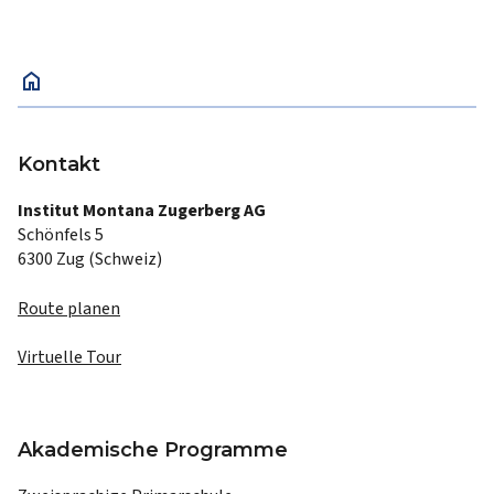
home
Kontakt
Institut Montana Zugerberg AG
Schönfels 5
6300 Zug (Schweiz)
Route planen
Virtuelle Tour
Akademische Programme