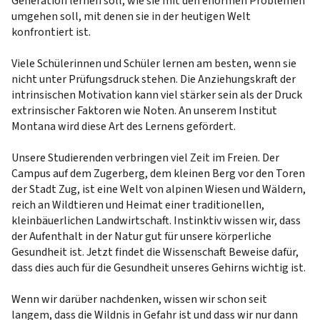
Generation lernen soll, wie sie mit den enormen Problemen
umgehen soll, mit denen sie in der heutigen Welt
konfrontiert ist.
Viele Schülerinnen und Schüler lernen am besten, wenn sie
nicht unter Prüfungsdruck stehen. Die Anziehungskraft der
intrinsischen Motivation kann viel stärker sein als der Druck
extrinsischer Faktoren wie Noten. An unserem Institut
Montana wird diese Art des Lernens gefördert.
Unsere Studierenden verbringen viel Zeit im Freien. Der
Campus auf dem Zugerberg, dem kleinen Berg vor den Toren
der Stadt Zug, ist eine Welt von alpinen Wiesen und Wäldern,
reich an Wildtieren und Heimat einer traditionellen,
kleinbäuerlichen Landwirtschaft. Instinktiv wissen wir, dass
der Aufenthalt in der Natur gut für unsere körperliche
Gesundheit ist. Jetzt findet die Wissenschaft Beweise dafür,
dass dies auch für die Gesundheit unseres Gehirns wichtig ist.
Wenn wir darüber nachdenken, wissen wir schon seit
langem, dass die Wildnis in Gefahr ist und dass wir nur dann