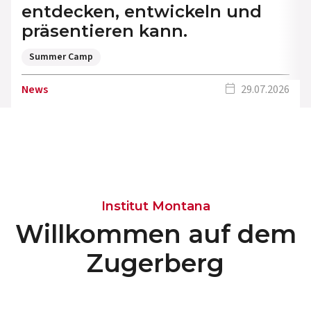
entdecken, entwickeln und
präsentieren kann.
Summer Camp
calendar_today
News
29.07.2026
Institut Montana
Willkommen auf dem
Zugerberg