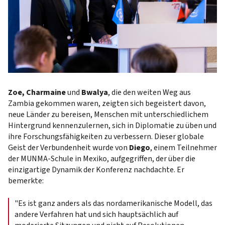
Zoe, Charmaine
und
Bwalya
, die den weiten Weg aus
Zambia gekommen waren, zeigten sich begeistert davon,
neue Länder zu bereisen, Menschen mit unterschiedlichem
Hintergrund kennenzulernen, sich in Diplomatie zu üben und
ihre Forschungsfähigkeiten zu verbessern. Dieser globale
Geist der Verbundenheit wurde von
Diego
, einem Teilnehmer
der MUNMA-Schule in Mexiko, aufgegriffen, der über die
einzigartige Dynamik der Konferenz nachdachte. Er
bemerkte:
"Es ist ganz anders als das nordamerikanische Modell, das
andere Verfahren hat und sich hauptsächlich auf