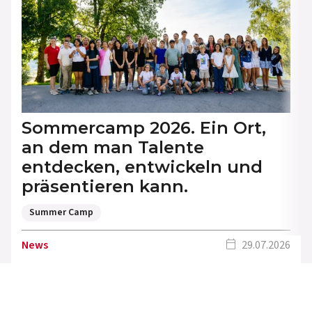
Sommercamp 2026. Ein Ort,
an dem man Talente
entdecken, entwickeln und
präsentieren kann.
Summer Camp
calendar_today
News
29.07.2026